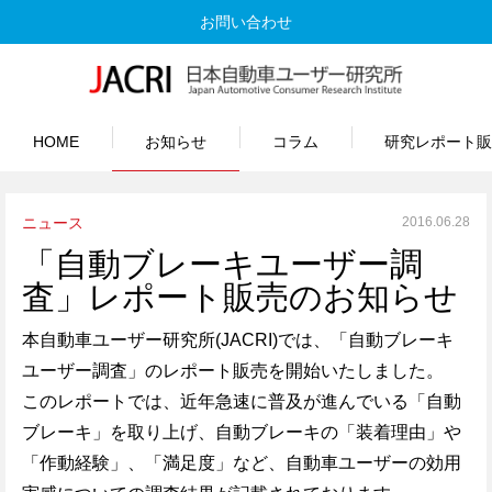
お問い合わせ
HOME
お知らせ
コラム
研究レポート販
ニュース
2016.06.28
「自動ブレーキユーザー調
査」レポート販売のお知らせ
本自動車ユーザー研究所(JACRI)では、「自動ブレーキ
ユーザー調査」のレポート販売を開始いたしました。
このレポートでは、近年急速に普及が進んでいる「自動
ブレーキ」を取り上げ、自動ブレーキの「装着理由」や
「作動経験」、「満足度」など、自動車ユーザーの効用